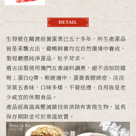
DETAIL
生發號在關渡經營蛋業已五十多年，所生產蛋品
皆是承襲古法，雞鴨飼養均在自然環境中養成，
製程嚴選純淨蛋品，近乎苛求。
遵古法製使用獨門五香滷料調煮，絕不添加防腐
劑；蛋白Q彈、軟硬適中，蛋黃香醇綿密、淡淡
茶葉五香味，口味多樣，不管送禮、自用皆是老
少咸宜的休閒食品。
產品經高溫高壓滅菌技術消除有害微生物，延長
保存期限並可於常溫放置。