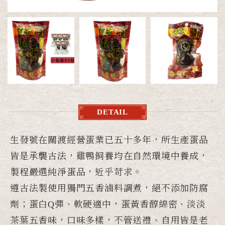
DETAIL
生發號在關渡經營蛋業已五十多年，所生產蛋品
皆是承襲古法，雞鴨飼養均在自然環境中養成，
製程嚴選純淨蛋品，近乎苛求。
遵古法製使用獨門五香滷料調煮，絕不添加防腐
劑；蛋白Q彈、軟硬適中，蛋黃香醇綿密、淡淡
茶葉五香味，口味多樣，不管送禮、自用皆是老