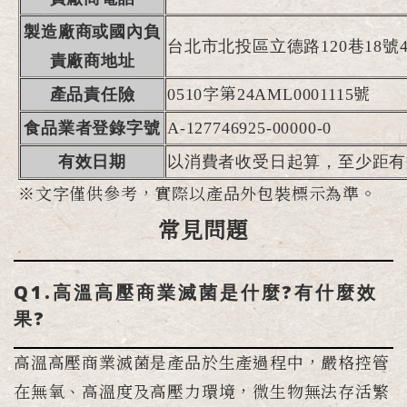
製造廠商或國內負
台北市北投區立德路120巷18號
責廠商地址
產品責任險
0510字第24AML0001115號
食品業者登錄字號
A-127746925-00000-0
有效日期
以消費者收受日起算，至少距有
※文字僅供參考，實際以產品外包裝標示為準。
常見問題
Q1.高溫高壓商業滅菌是什麼?有什麼效
果?
高溫高壓商業滅菌是產品於生產過程中，嚴格控管
在無氧、高溫度及高壓力環境，微生物無法存活繁