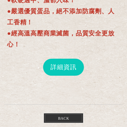
●嚴選優質蛋品，絕不添加防腐劑、人
工香精！
●經高溫高壓商業滅菌，品質安全更放
心！
詳細資訊
BACK