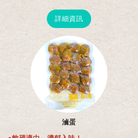
詳細資訊
滷蛋
●軟硬適中、濃郁入味！