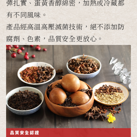
彈扎實、蛋黃香醇綿密，加熱或冷藏都
有不同風味。
產品經高溫高壓滅菌技術，絕不添加防
腐劑、色素，品質安全更放心。