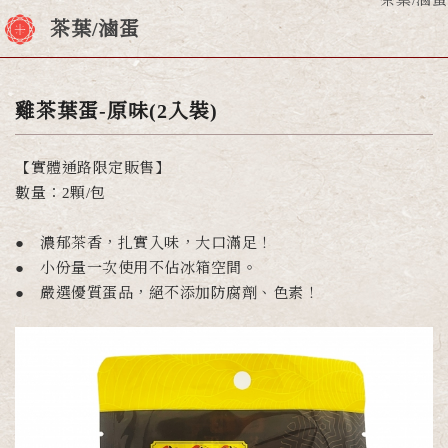
茶葉/滷蛋
茶葉/滷蛋
雞茶葉蛋-原味(2入裝)
【實體通路限定販售】
數量：2顆/包
● 濃郁茶香，扎實入味，大口滿足！
● 小份量一次使用不佔冰箱空間。
● 嚴選優質蛋品，絕不添加防腐劑、色素！