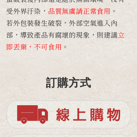
受外界汙染，
品質無虞請正常食用
。
若外包裝發生破裂，外部空氣進入內
部，導致產品有
腐壞
的現象，則建議
立
即丟棄，不可食用
。
訂購方式