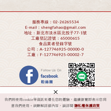
服務專線：
02-26265534
E-mail：
shengfahao@gmail.com
地址：新北市淡水區北投子77-1號
工廠登記證號：65000615
食品業者登錄字號
公司：A-127746925-00000-0
工廠：F-127746925-00002-7
×
Copyright © 生發號農產有限公司 Sheng Fa Hao Agricultural Products
我們將使用cookie等資訊來優化您的體驗，繼續瀏覽即表示您同
Co., Ltd. All Rights Reserved.
意我們使用。欲瞭解詳細內容，請詳閱
隱私權保護政策
|
隱私權政策
網頁設計 : 新視野