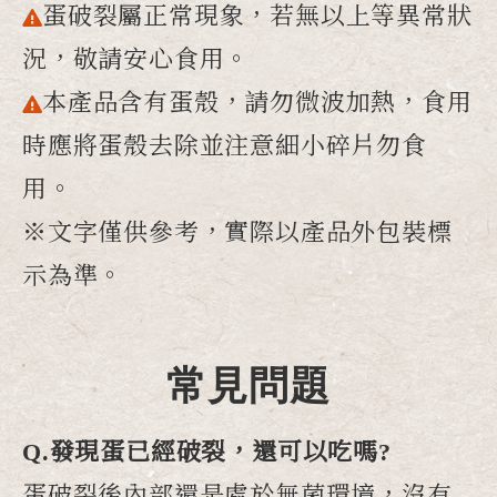
蛋破裂屬正常現象，若無以上等異常狀
況，敬請安心食用。
本產品含有蛋殼，請勿微波加熱，食用
時應將蛋殼去除並注意細小碎片勿食
用。
※文字僅供參考，實際以產品外包裝標
示為準。
常見問題
Q.發現蛋已經破裂，還可以吃嗎?
蛋破裂後內部還是處於無菌環境，沒有