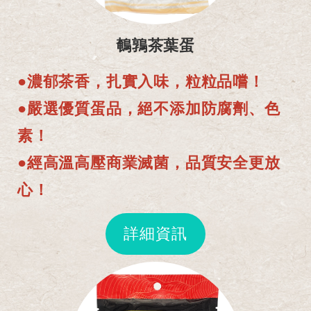
鵪鶉茶葉蛋
●濃郁茶香，扎實入味，粒粒品嚐！
●嚴選優質蛋品，絕不添加防腐劑、色
素！
●經高溫高壓商業滅菌，品質安全更放
心！
詳細資訊