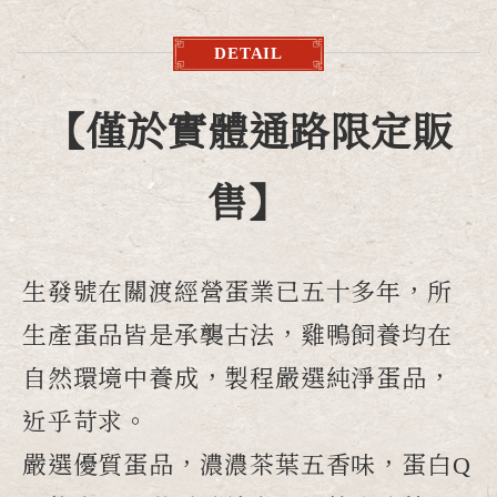
DETAIL
【僅於實體通路限定販
售】
生發號在關渡經營蛋業已五十多年，所
生產蛋品皆是承襲古法，雞鴨飼養均在
自然環境中養成，製程嚴選純淨蛋品，
近乎苛求。
嚴選優質蛋品，濃濃茶葉五香味，蛋白Q