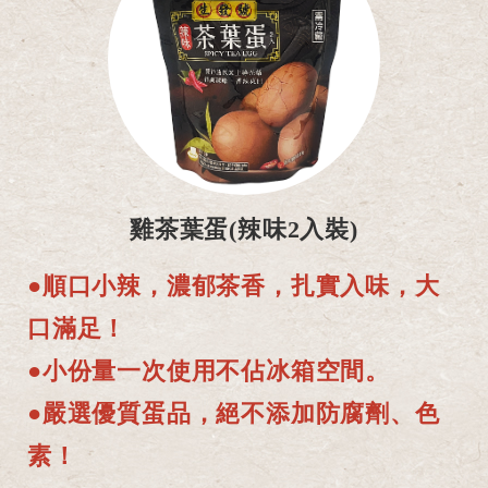
雞茶葉蛋(辣味2入裝)
●順口小辣，濃郁茶香，扎實入味，大
口滿足！
●小份量一次使用不佔冰箱空間。
●嚴選優質蛋品，絕不添加防腐劑、色
素！