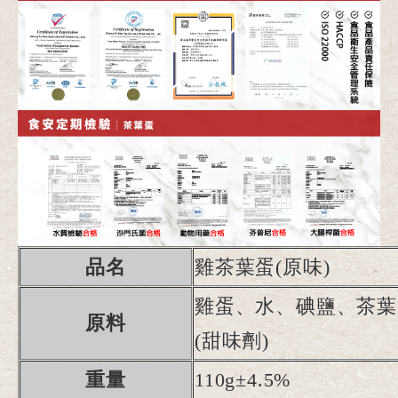
品名
雞茶葉蛋(原味)
雞蛋、水、碘鹽、茶葉
原料
(甜味劑)
重量
110g±4.5%