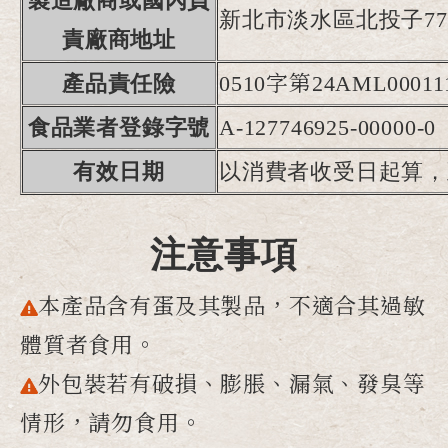
製造廠商或國內負
新北市淡水區北投子77
責廠商地址
產品責任險
0510字第24AML00011
食品業者登錄字號
A-127746925-00000-0
有效日期
以消費者收受日起算，
注意事項
本產品含有蛋及其製品，不適合其過敏
體質者食用。
外包裝若有破損、膨脹、漏氣、發臭等
情形，請勿食用。